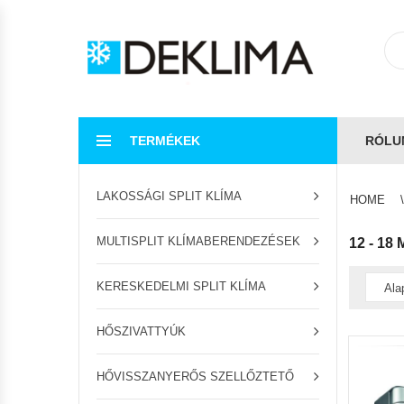
TERMÉKEK
RÓLU
LAKOSSÁGI SPLIT KLÍMA
HOME
MULTISPLIT KLÍMABERENDEZÉSEK
12 - 18 
KERESKEDELMI SPLIT KLÍMA
HŐSZIVATTYÚK
HŐVISSZANYERŐS SZELLŐZTETŐ