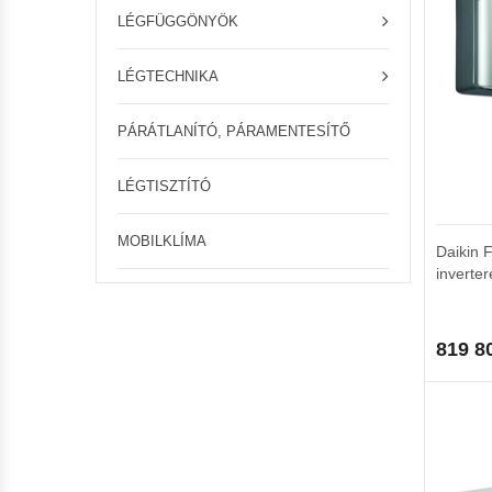
LÉGFÜGGÖNYÖK
LÉGTECHNIKA
PÁRÁTLANÍTÓ, PÁRAMENTESÍTŐ
LÉGTISZTÍTÓ
MOBILKLÍMA
Daikin 
inverter
819 8