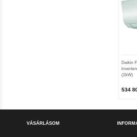
Daikin
inverter
(2kW)
534 8
VÁSÁRLÁSOM
INFORM