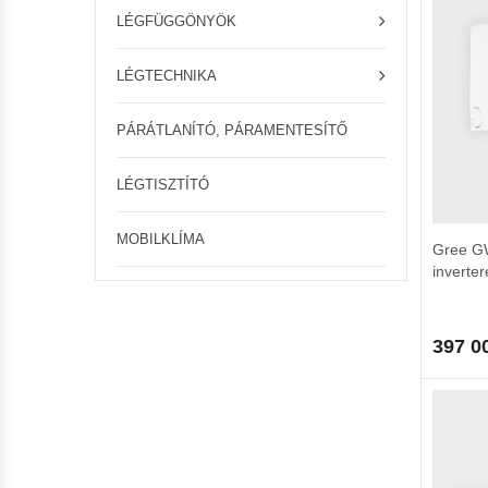
LÉGFÜGGÖNYÖK
LÉGTECHNIKA
PÁRÁTLANÍTÓ, PÁRAMENTESÍTŐ
LÉGTISZTÍTÓ
MOBILKLÍMA
Gree G
inverter
397 0