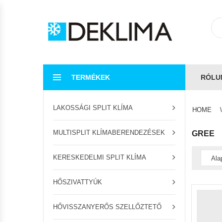
TERMÉKEK
RÓLU
LAKOSSÁGI SPLIT KLÍMA
HOME
MULTISPLIT KLÍMABERENDEZÉSEK
GREE
KERESKEDELMI SPLIT KLÍMA
HŐSZIVATTYÚK
HŐVISSZANYERŐS SZELLŐZTETŐ