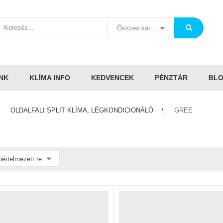
Összes kategória
NK
KLÍMA INFO
KEDVENCEK
PÉNZTÁR
BL
OLDALFALI SPLIT KLÍMA, LÉGKONDICIONÁLÓ
GREE
Alapértelmezett rendezés