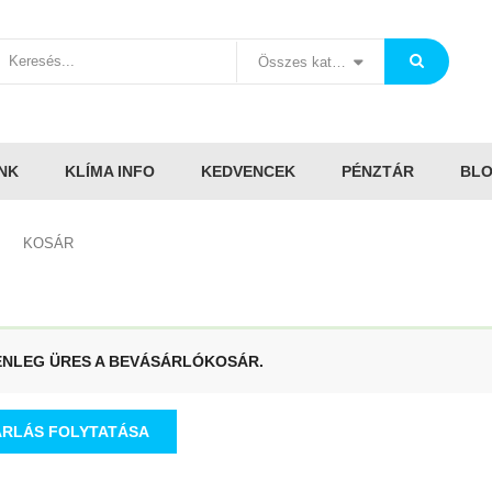
Összes kategória
NK
KLÍMA INFO
KEDVENCEK
PÉNZTÁR
BL
KOSÁR
ENLEG ÜRES A BEVÁSÁRLÓKOSÁR.
ÁRLÁS FOLYTATÁSA