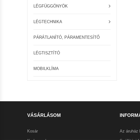
LÉGFÜGGÖNYÖK
LÉGTECHNIKA
PÁRÁTLANÍTÓ, PÁRAMENTESÍTŐ
LÉGTISZTÍTÓ
MOBILKLÍMA
VÁSÁRLÁSOM
INFORM
Kosár
Az áruház 