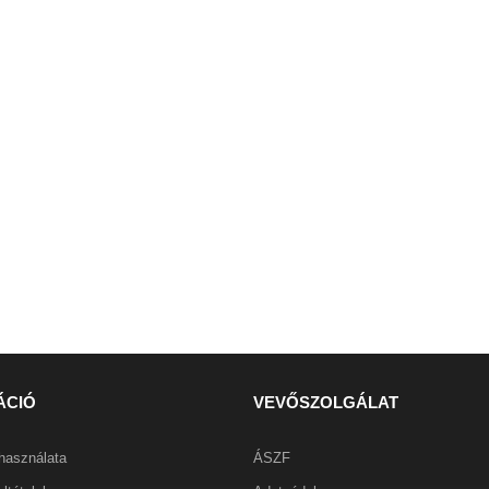
ÁCIÓ
VEVŐSZOLGÁLAT
használata
ÁSZF