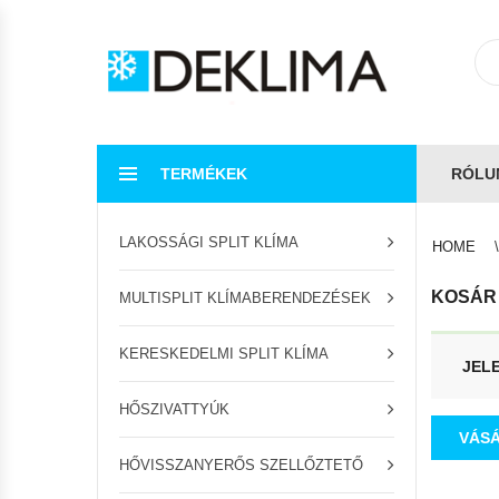
TERMÉKEK
RÓLU
LAKOSSÁGI SPLIT KLÍMA
HOME
KOSÁR
MULTISPLIT KLÍMABERENDEZÉSEK
KERESKEDELMI SPLIT KLÍMA
JEL
HŐSZIVATTYÚK
VÁS
HŐVISSZANYERŐS SZELLŐZTETŐ