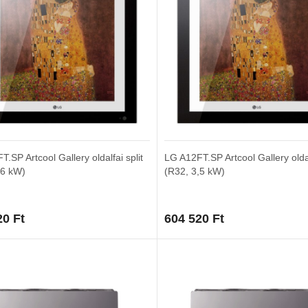
.SP Artcool Gallery oldalfai split
LG A12FT.SP Artcool Gallery oldal
,6 kW)
(R32, 3,5 kW)
20
Ft
604 520
Ft