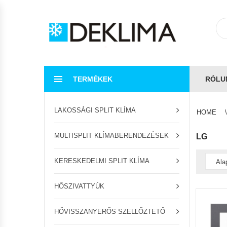
TERMÉKEK
RÓLU
LAKOSSÁGI SPLIT KLÍMA
HOME
MULTISPLIT KLÍMABERENDEZÉSEK
LG
KERESKEDELMI SPLIT KLÍMA
HŐSZIVATTYÚK
HŐVISSZANYERŐS SZELLŐZTETŐ