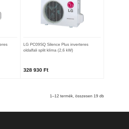
eres
LG PC09SQ Silence Plus inverteres
oldalfali split klíma (2,6 kW)
328 930
Ft
1–12 termék, összesen 19 db