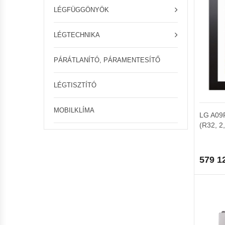
LÉGFÜGGÖNYÖK
LÉGTECHNIKA
PÁRÁTLANÍTÓ, PÁRAMENTESÍTŐ
LÉGTISZTÍTÓ
MOBILKLÍMA
LG A09FT
(R32, 2
579 1