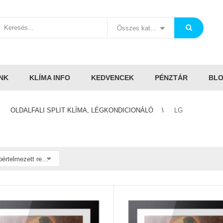
Összes kategória
NK
KLÍMA INFO
KEDVENCEK
PÉNZTÁR
BL
OLDALFALI SPLIT KLÍMA, LÉGKONDICIONÁLÓ
LG
Alapértelmezett rendezés