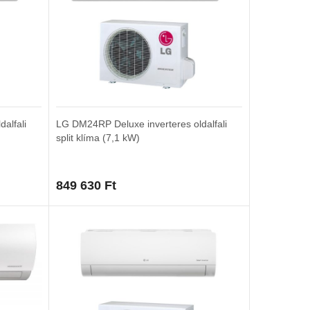
alfali
LG DM24RP Deluxe inverteres oldalfali
split klíma (7,1 kW)
849 630
Ft