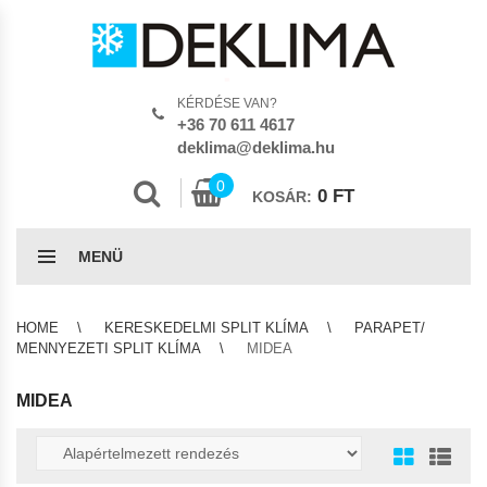
KÉRDÉSE VAN?
+36 70 611 4617
deklima@deklima.hu
0
0
FT
KOSÁR:
MENÜ
HOME
KERESKEDELMI SPLIT KLÍMA
PARAPET/
MENNYEZETI SPLIT KLÍMA
MIDEA
MIDEA