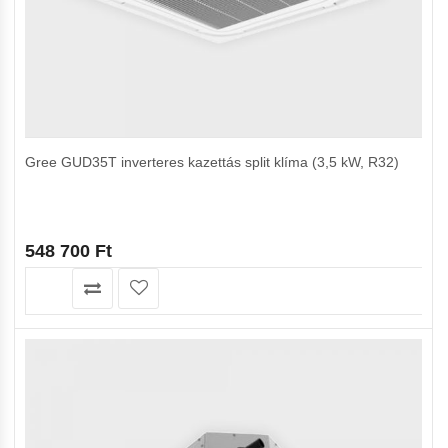
Gree GUD35T inverteres kazettás split klíma (3,5 kW, R32)
548 700
Ft