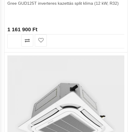
Gree GUD125T inverteres kazettás split klíma (12 kW, R32)
1 161 900
Ft