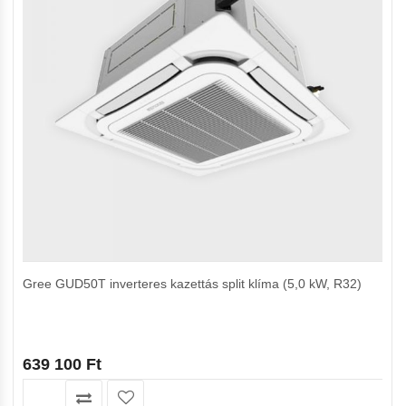
Gree GUD50T inverteres kazettás split klíma (5,0 kW, R32)
639 100
Ft