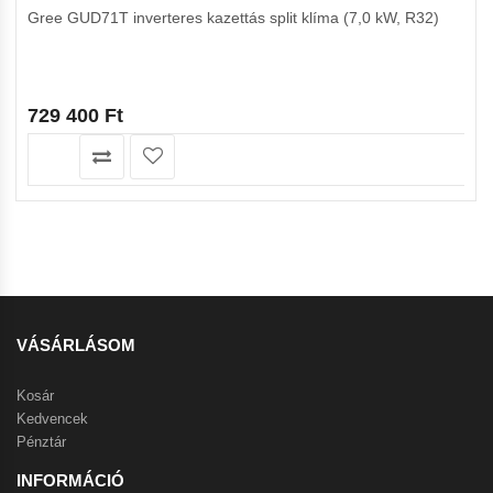
Gree GUD71T inverteres kazettás split klíma (7,0 kW, R32)
729 400
Ft
VÁSÁRLÁSOM
Kosár
Kedvencek
Pénztár
INFORMÁCIÓ