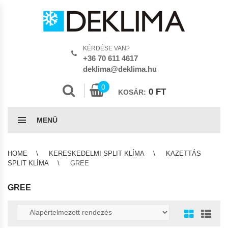
KÉRDÉSE VAN?
+36 70 611 4617
deklima@deklima.hu
0
0
FT
KOSÁR:
MENÜ
HOME
KERESKEDELMI SPLIT KLÍMA
KAZETTÁS
SPLIT KLÍMA
GREE
GREE