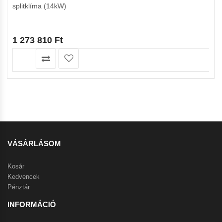
splitklíma (14kW)
1 273 810
Ft
VÁSÁRLÁSOM
Kosár
Kedvencek
Pénztár
INFORMÁCIÓ