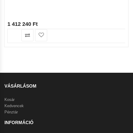
1 412 240
Ft
VÁSÁRLÁSOM
Kosár
Kedvencek
Pénztár
INFORMÁCIÓ