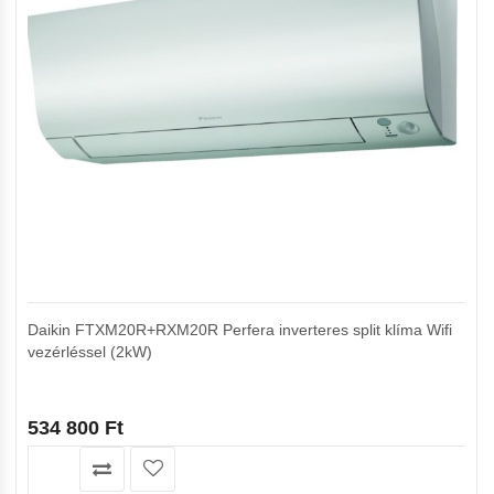
Daikin FTXM20R+RXM20R Perfera inverteres split klíma Wifi
vezérléssel (2kW)
534 800
Ft