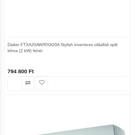
Daikin FTXA20AW/RXA20A Stylish inverteres oldalfali split
klíma (2 kW) fehér
794 800
Ft