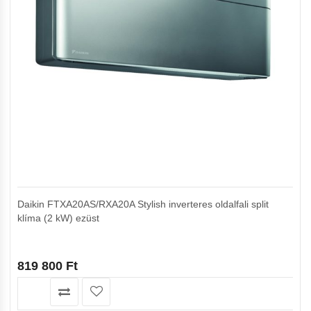
Daikin FTXA20AS/RXA20A Stylish inverteres oldalfali split
klíma (2 kW) ezüst
819 800
Ft