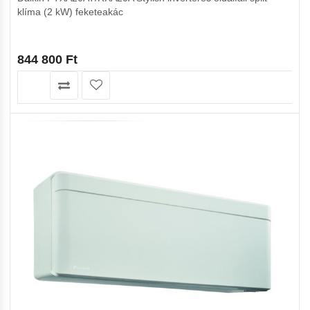
klíma (2 kW) feketeakác
844 800
Ft