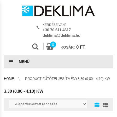
KÉRDÉSE VAN?
+36 70 611 4617
deklima@deklima.hu
0
0
FT
KOSÁR:
MENÜ
HOME
PRODUCT FŰTŐTELJESÍTMÉNY3,30 (0,80 - 4,10) KW
3,30 (0,80 - 4,10) KW