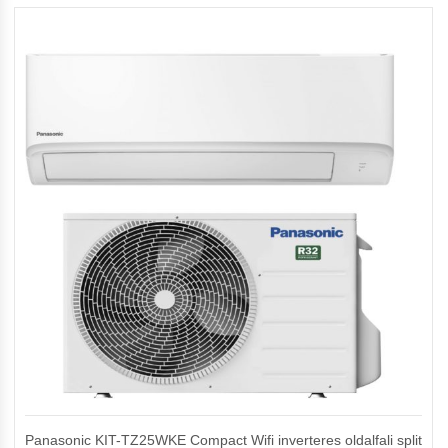
Panasonic KIT-TZ25WKE Compact Wifi inverteres oldalfali split