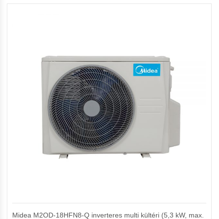
Midea M2OD-18HFN8-Q inverteres multi kültéri (5,3 kW, max.