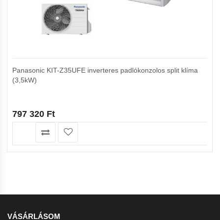
Panasonic KIT-Z35UFE inverteres padlókonzolos split klíma
(3,5kW)
797 320
Ft
VÁSÁRLÁSOM