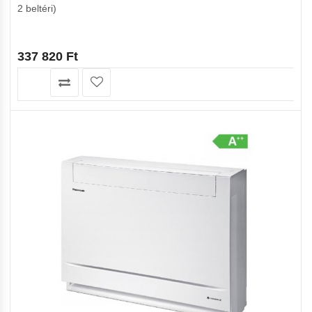
2 beltéri)
337 820
Ft