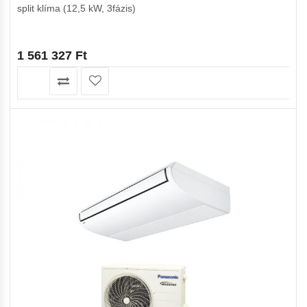
split klíma (12,5 kW, 3fázis)
1 561 327
Ft