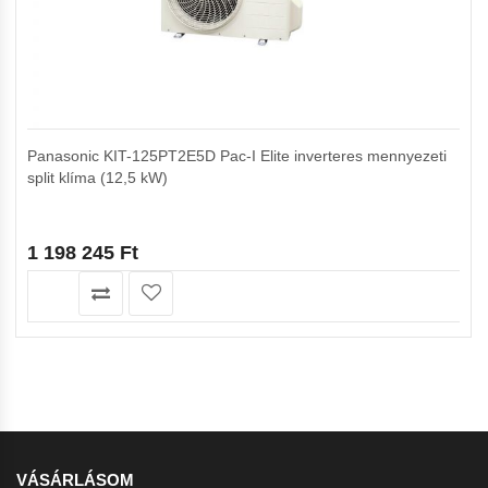
Panasonic KIT-125PT2E5D Pac-I Elite inverteres mennyezeti
split klíma (12,5 kW)
1 198 245
Ft
VÁSÁRLÁSOM