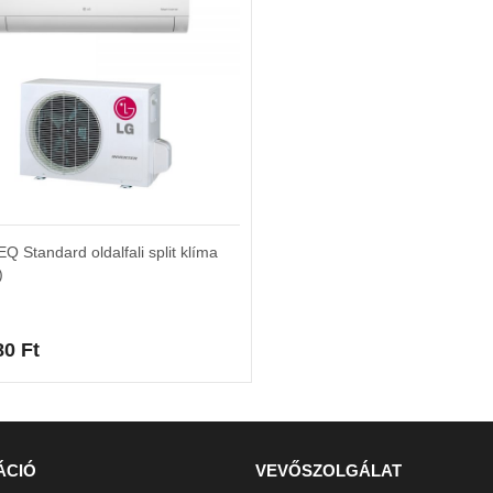
Q Standard oldalfali split klíma
)
80
Ft
ÁCIÓ
VEVŐSZOLGÁLAT