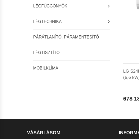
LÉGFÜGGÖNYÖK
LÉGTECHNIKA
PÁRÁTLANÍTÓ, PÁRAMENTESÍTŐ
LÉGTISZTÍTÓ
MOBILKLÍMA
LG S24E
(6,6 kW
678 1
VÁSÁRLÁSOM
INFORM