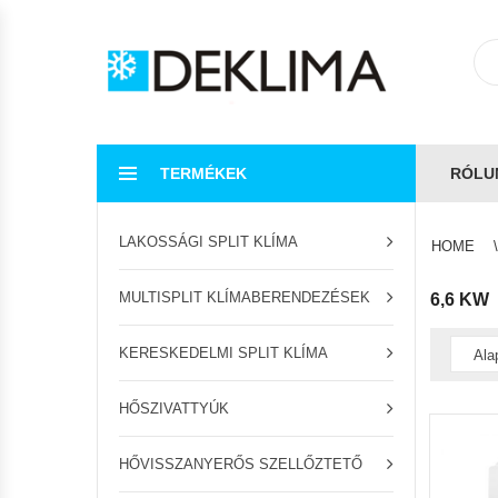
TERMÉKEK
RÓLU
LAKOSSÁGI SPLIT KLÍMA
HOME
MULTISPLIT KLÍMABERENDEZÉSEK
6,6 KW
KERESKEDELMI SPLIT KLÍMA
HŐSZIVATTYÚK
HŐVISSZANYERŐS SZELLŐZTETŐ