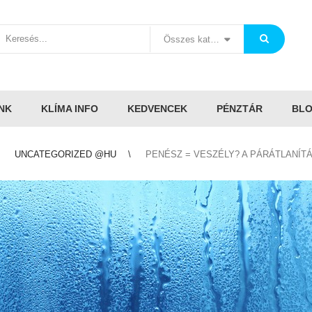
Összes kategória
NK
KLÍMA INFO
KEDVENCEK
PÉNZTÁR
BL
UNCATEGORIZED @HU
PENÉSZ = VESZÉLY? A PÁRÁTLANÍT