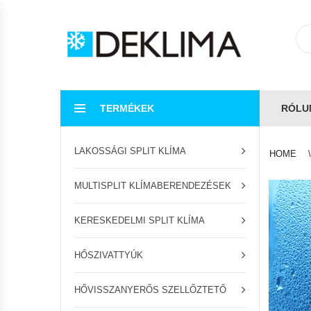
TERMÉKEK
RÓLU
LAKOSSÁGI SPLIT KLÍMA
HOME
MULTISPLIT KLÍMABERENDEZÉSEK
KERESKEDELMI SPLIT KLÍMA
HŐSZIVATTYÚK
HŐVISSZANYERŐS SZELLŐZTETŐ