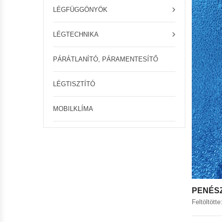
LÉGFÜGGÖNYÖK
LÉGTECHNIKA
PÁRÁTLANÍTÓ, PÁRAMENTESÍTŐ
LÉGTISZTÍTÓ
MOBILKLÍMA
PENÉSZ
Feltöltött