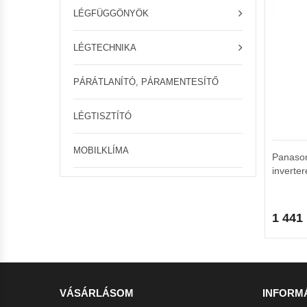
LÉGFÜGGÖNYÖK
LÉGTECHNIKA
PÁRÁTLANÍTÓ, PÁRAMENTESÍTŐ
LÉGTISZTÍTÓ
MOBILKLÍMA
Panason
inverte
1 441
VÁSÁRLÁSOM
INFORM