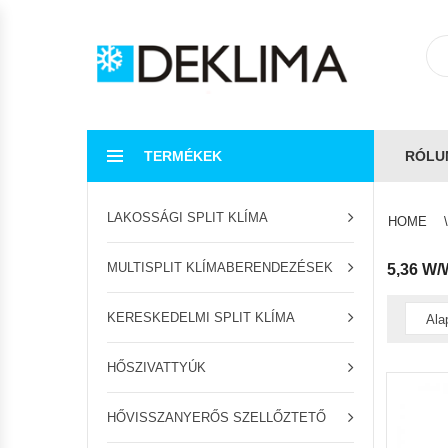
TERMÉKEK
RÓLU
LAKOSSÁGI SPLIT KLÍMA
HOME
MULTISPLIT KLÍMABERENDEZÉSEK
5,36 W/
KERESKEDELMI SPLIT KLÍMA
HŐSZIVATTYÚK
HŐVISSZANYERŐS SZELLŐZTETŐ