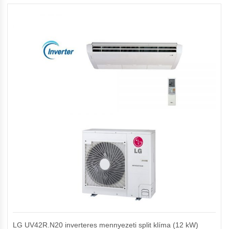
LG UV42R.N20 inverteres mennyezeti split klíma (12 kW)