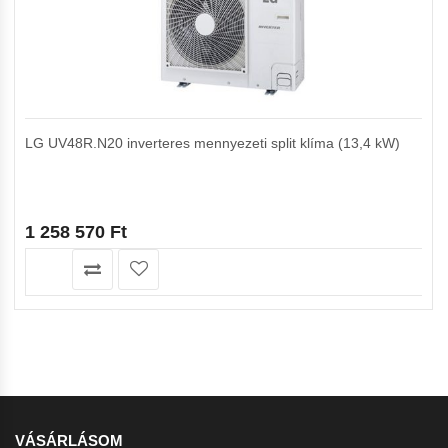
LG UV48R.N20 inverteres mennyezeti split klíma (13,4 kW)
1 258 570
Ft
VÁSÁRLÁSOM