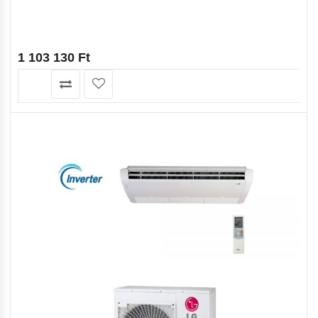
1 103 130
Ft