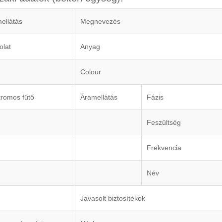
ellátás
Megnevezés
olat
Anyag
Colour
romos fűtő
Áramellátás
Fázis
Feszültség
Frekvencia
Név
Javasolt biztosítékok