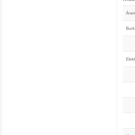
Áram
Burk
Elekt