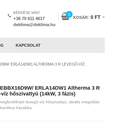
KÉRDÉSE VAN?
0
0
FT
KOSÁR:
+36 70 611 4617
deklima@deklima.hu
OG
KAPCSOLAT
6D9W/ ERLA14DW1 ALTHERMA 3 R LEVEGŐ-VÍZ
n EBBX16D9W/ ERLA14DW1 Altherma 3 R
víz hőszivattyú (14kW, 3 fázis)
 megfordítható levegő-víz hőszivattyú, ideális megoldás
akarékos házakba