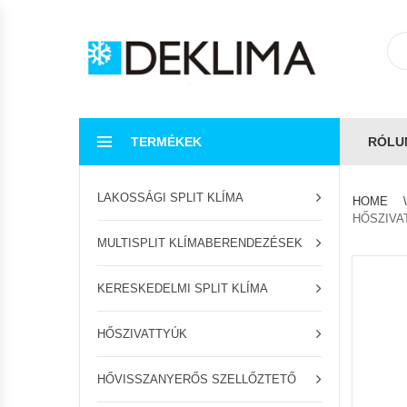
TERMÉKEK
RÓLU
LAKOSSÁGI SPLIT KLÍMA
HOME
HŐSZIVAT
MULTISPLIT KLÍMABERENDEZÉSEK
KERESKEDELMI SPLIT KLÍMA
HŐSZIVATTYÚK
HŐVISSZANYERŐS SZELLŐZTETŐ