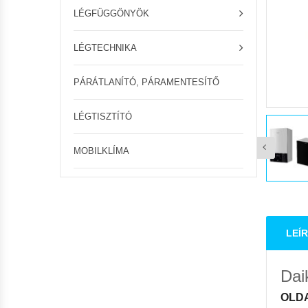
LÉGFÜGGÖNYÖK
LÉGTECHNIKA
PÁRÁTLANÍTÓ, PÁRAMENTESÍTŐ
LÉGTISZTÍTÓ
MOBILKLÍMA
LEÍ
Dai
OLD