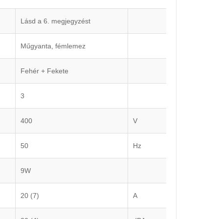
Lásd a 6. megjegyzést
Műgyanta, fémlemez
Fehér + Fekete
3
400
V
50
Hz
9W
20 (7)
A