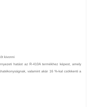
őt kivonni
örnyezeti hatást az R-410A termékhez képest, amely
ahatékonyságnak, valamint akár 16 %-kal csökkenti a