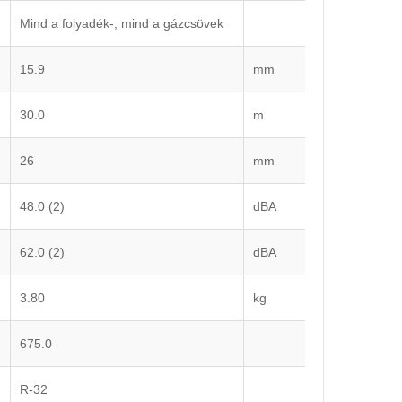
Mind a folyadék-, mind a gázcsövek
15.9
mm
30.0
m
26
mm
48.0 (2)
dBA
62.0 (2)
dBA
3.80
kg
675.0
R-32