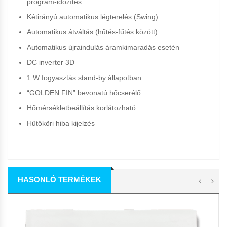
program-időzítés
Kétirányú automatikus légterelés (Swing)
Automatikus átváltás (hűtés-fűtés között)
Automatikus újraindulás áramkimaradás esetén
DC inverter
3D
1 W fogyasztás stand-by állapotban
“GOLDEN FIN” bevonatú hőcserélő
Hőmérsékletbeállítás korlátozható
Hűtőköri hiba kijelzés
HASONLÓ TERMÉKEK