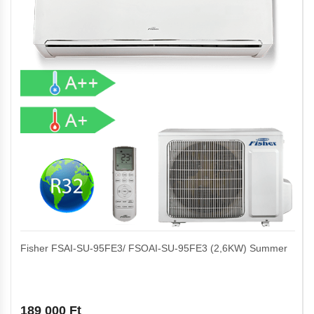
Fisher FSAI-SU-95FE3/ FSOAI-SU-95FE3 (2,6KW) Summer
189 000
Ft