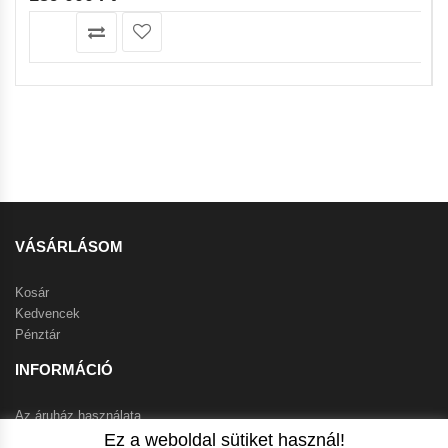
VÁSÁRLÁSOM
Kosár
Kedvencek
Pénztár
INFORMÁCIÓ
Az áruház használata
Szállítási feltételek
Ez a weboldal sütiket használ!