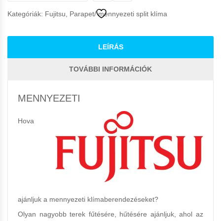
Kategóriák:
Fujitsu
,
Parapet/ mennyezeti split klíma
LEÍRÁS
TOVÁBBI INFORMÁCIÓK
MENNYEZETI
Hova
ajánljuk a mennyezeti klímaberendezéseket?
Olyan nagyobb terek fűtésére, hűtésére ajánljuk, ahol az