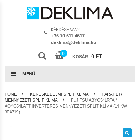
KÉRDÉSE VAN?
+36 70 611 4617
deklima@deklima.hu
0
0
FT
KOSÁR:
MENÜ
HOME
KERESKEDELMI SPLIT KLÍMA
PARAPET/
MENNYEZETI SPLIT KLÍMA
FUJITSU ABYG54LRTA /
AOYG54LATT INVERTERES MENNYEZETI SPLIT KLÍMA (14 KW,
3FÁZIS)