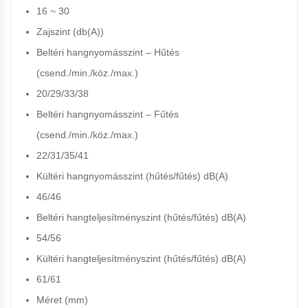
16 ~ 30
Zajszint (db(A))
Beltéri hangnyomásszint – Hűtés
(csend./min./köz./max.)
20/29/33/38
Beltéri hangnyomásszint – Fűtés
(csend./min./köz./max.)
22/31/35/41
Kültéri hangnyomásszint (hűtés/fűtés) dB(A)
46/46
Beltéri hangteljesítményszint (hűtés/fűtés) dB(A)
54/56
Kültéri hangteljesítményszint (hűtés/fűtés) dB(A)
61/61
Méret (mm)