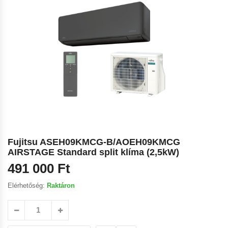
Fujitsu ASEH09KMCG-B/AOEH09KMCG
AIRSTAGE Standard split klíma (2,5kW)
491 000
Ft
Elérhetőség:
Raktáron