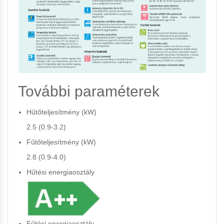
További paraméterek
Hűtőteljesítmény (kW)
2.5 (0.9-3.2)
Fűtőteljesítmény (kW)
2.8 (0.9-4.0)
Hűtési energiaosztály
Fűtési energiaosztály