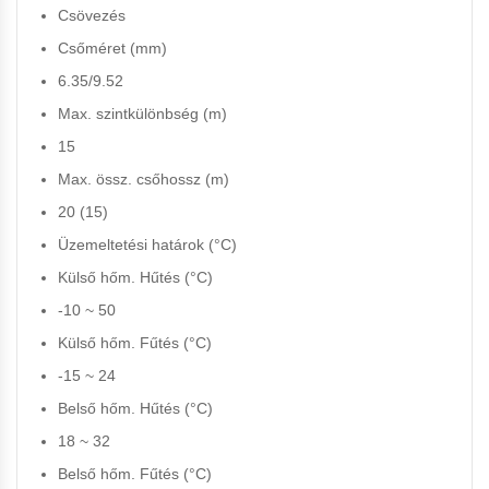
Csövezés
Csőméret (mm)
6.35/9.52
Max. szintkülönbség (m)
15
Max. össz. csőhossz (m)
20 (15)
Üzemeltetési határok (°C)
Külső hőm. Hűtés (°C)
-10 ~ 50
Külső hőm. Fűtés (°C)
-15 ~ 24
Belső hőm. Hűtés (°C)
18 ~ 32
Belső hőm. Fűtés (°C)