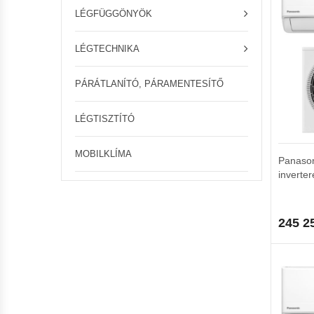
LÉGFÜGGÖNYÖK
LÉGTECHNIKA
PÁRÁTLANÍTÓ, PÁRAMENTESÍTŐ
LÉGTISZTÍTÓ
MOBILKLÍMA
Panaso
inverter
245 2