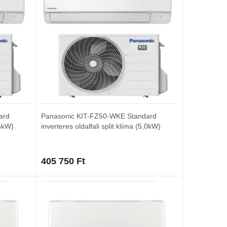
ard
Panasonic KIT-FZ50-WKE Standard
,5kW)
inverteres oldalfali split klíma (5,0kW)
405 750
Ft