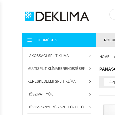
TERMÉKEK
RÓLU
LAKOSSÁGI SPLIT KLÍMA
HOME
MULTISPLIT KLÍMABERENDEZÉSEK
PANAS
KERESKEDELMI SPLIT KLÍMA
HŐSZIVATTYÚK
HŐVISSZANYERŐS SZELLŐZTETŐ