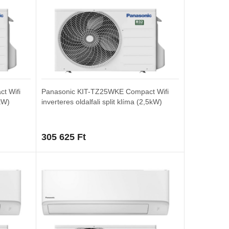
t Wifi
Panasonic KIT-TZ25WKE Compact Wifi
 kW)
inverteres oldalfali split klíma (2,5kW)
305 625
Ft