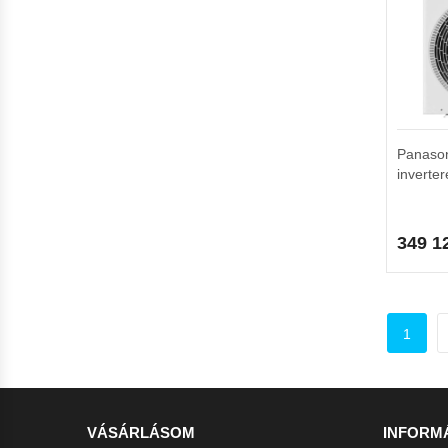
Panaso
inverter
349 1
1
VÁSÁRLÁSOM
INFORM