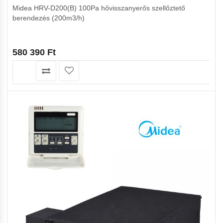
Midea HRV-D200(B) 100Pa hővisszanyerős szellőztető
berendezés (200m3/h)
580 390
Ft