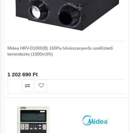
Midea HRV-D1000(B) 160Pa hővisszanyerős szellőztető
berendezés (1000m3/h)
1 202 690
Ft