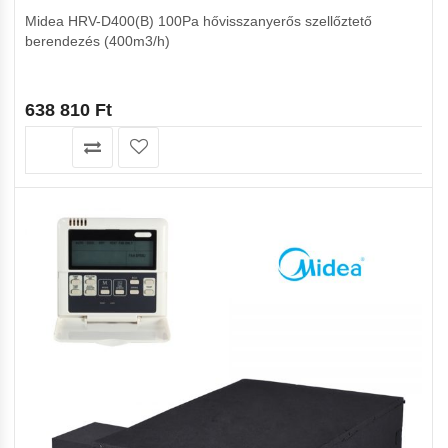
Midea HRV-D400(B) 100Pa hővisszanyerős szellőztető
berendezés (400m3/h)
638 810
Ft