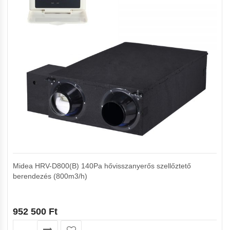
Midea HRV-D800(B) 140Pa hővisszanyerős szellőztető
berendezés (800m3/h)
952 500
Ft