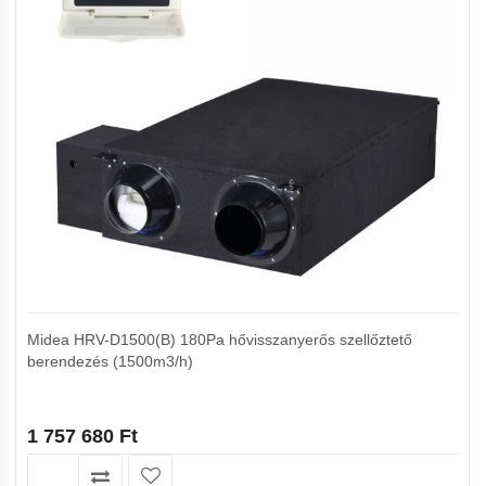
Midea HRV-D1500(B) 180Pa hővisszanyerős szellőztető
berendezés (1500m3/h)
1 757 680
Ft