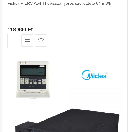
Fisher F-ERV-A64-I hővisszanyerős szellőztető 64 m3/h
118 900
Ft