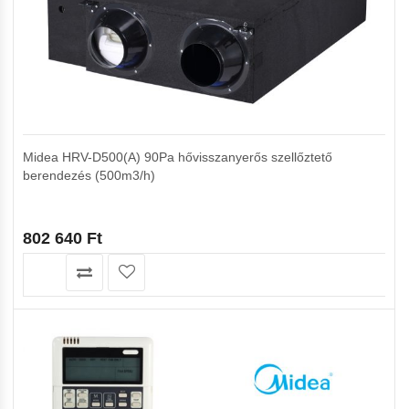
Midea HRV-D500(A) 90Pa hővisszanyerős szellőztető
berendezés (500m3/h)
802 640
Ft