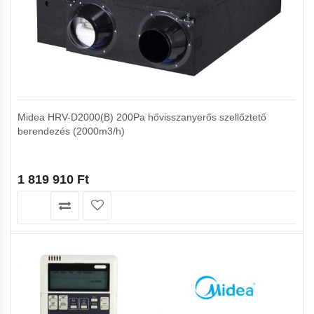
Midea HRV-D2000(B) 200Pa hővisszanyerős szellőztető
berendezés (2000m3/h)
1 819 910
Ft