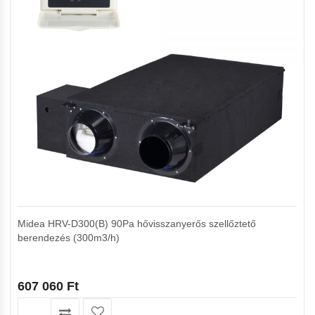
Midea HRV-D300(B) 90Pa hővisszanyerős szellőztető
berendezés (300m3/h)
607 060
Ft