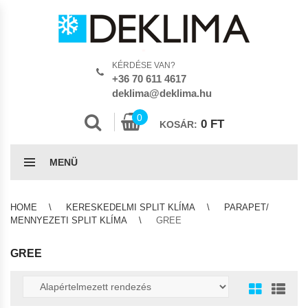
KÉRDÉSE VAN?
+36 70 611 4617
deklima@deklima.hu
0
0
FT
KOSÁR:
MENÜ
HOME
KERESKEDELMI SPLIT KLÍMA
PARAPET/
MENNYEZETI SPLIT KLÍMA
GREE
GREE