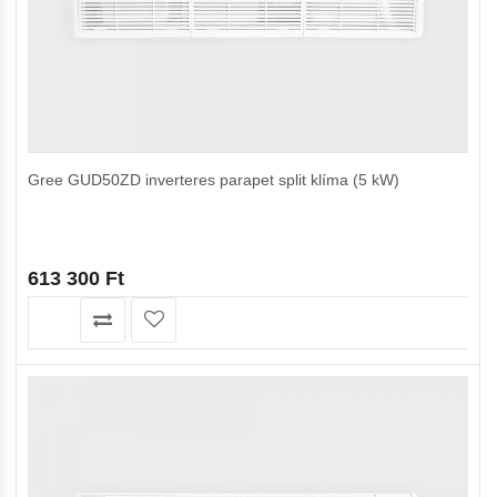
Gree GUD50ZD inverteres parapet split klíma (5 kW)
613 300
Ft