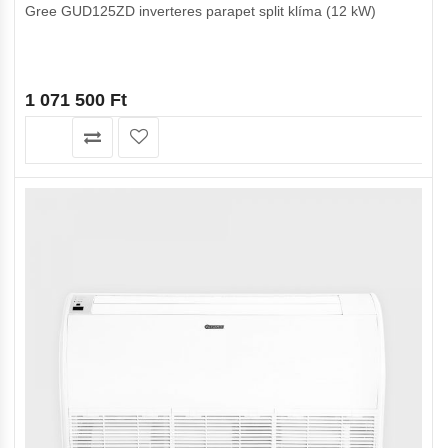
Gree GUD125ZD inverteres parapet split klíma (12 kW)
1 071 500
Ft