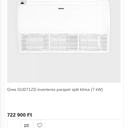
Gree GUD71ZD inverteres parapet split klíma (7 kW)
722 900
Ft