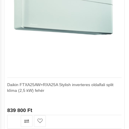
Daikin FTXA25AW+RXA25A Stylish inverteres oldalfali split
klíma (2,5 kW) fehér
839 800
Ft