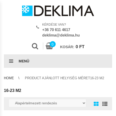
KÉRDÉSE VAN?
+36 70 611 4617
deklima@deklima.hu
0
0
FT
KOSÁR:
MENÜ
HOME
PRODUCT AJÁNLOTT HELYISÉG MÉRET16-23 M2
16-23 M2