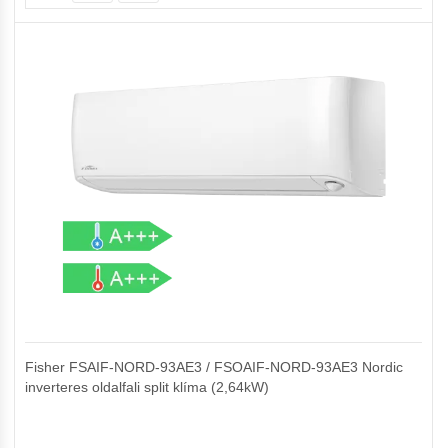
Fisher FSAIF-NORD-93AE3 / FSOAIF-NORD-93AE3 Nordic
inverteres oldalfali split klíma (2,64kW)