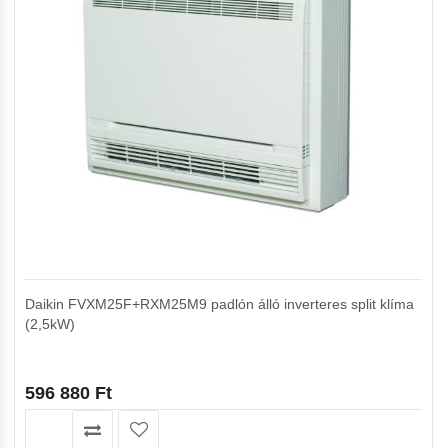
Daikin FVXM25F+RXM25M9 padlón álló inverteres split klíma
(2,5kW)
596 880
Ft