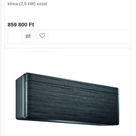
klíma (2,5 kW) ezüst
859 800
Ft