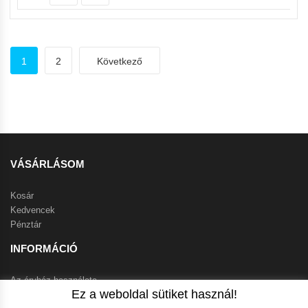
1
2
Következő
VÁSÁRLÁSOM
Kosár
Kedvencek
Pénztár
INFORMÁCIÓ
Az áruház használata
Ez a weboldal sütiket használ!
Szállítási feltételek