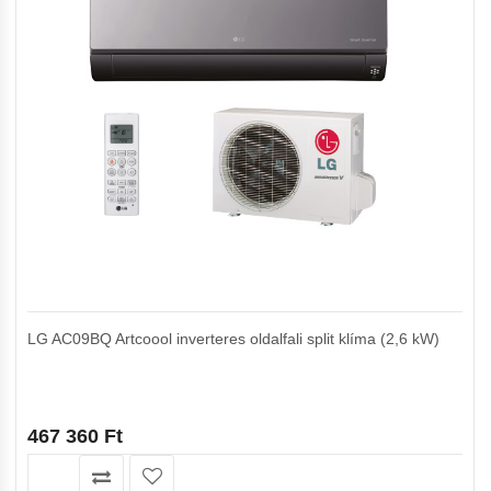
LG AC09BQ Artcoool inverteres oldalfali split klíma (2,6 kW)
467 360
Ft