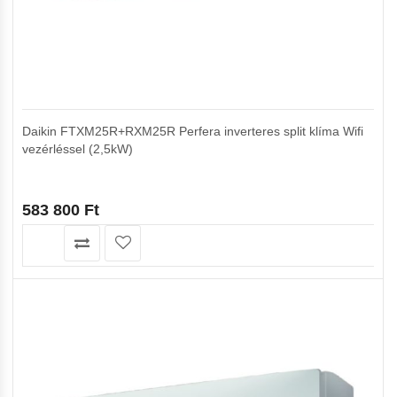
Daikin FTXM25R+RXM25R Perfera inverteres split klíma Wifi
vezérléssel (2,5kW)
583 800
Ft