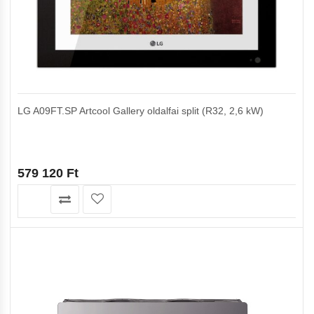
LG A09FT.SP Artcool Gallery oldalfai split (R32, 2,6 kW)
579 120
Ft