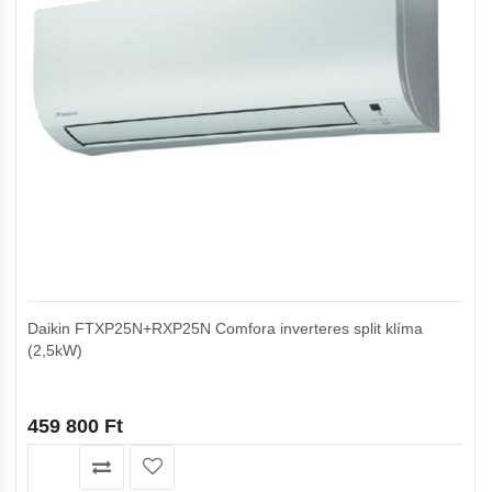
Daikin FTXP25N+RXP25N Comfora inverteres split klíma
(2,5kW)
459 800
Ft