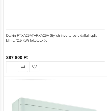
Daikin FTXA25AT+RXA25A Stylish inverteres oldalfali split
klíma (2,5 kW) feketeakác
887 800
Ft