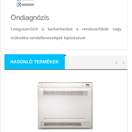
Öndiagnózis
Leegyszerűsíti a karbantartást a rendszerhibák vagy
működési rendellenességek kijelzésével.
HASONLÓ TERMÉKEK