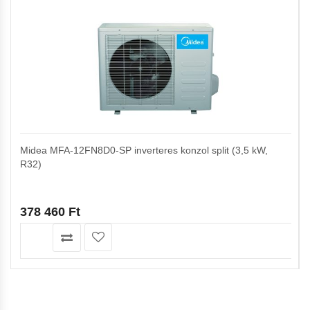
Midea MFA-12FN8D0-SP inverteres konzol split (3,5 kW,
R32)
378 460
Ft