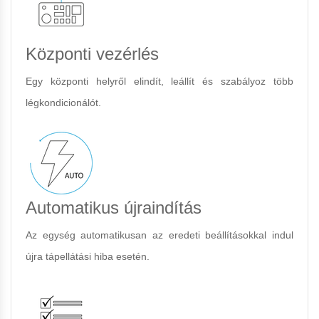
Központi vezérlés
Egy központi helyről elindít, leállít és szabályoz több
légkondicionálót.
Automatikus újraindítás
Az egység automatikusan az eredeti beállításokkal indul
újra tápellátási hiba esetén.