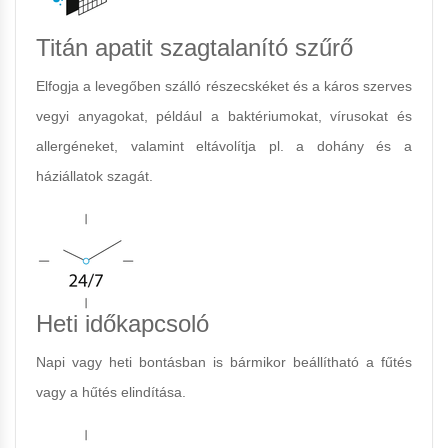
Titán apatit szagtalanító szűrő
Elfogja a levegőben szálló részecskéket és a káros szerves
vegyi anyagokat, például a baktériumokat, vírusokat és
allergéneket, valamint eltávolítja pl. a dohány és a
háziállatok szagát.
Heti időkapcsoló
Napi vagy heti bontásban is bármikor beállítható a fűtés
vagy a hűtés elindítása.