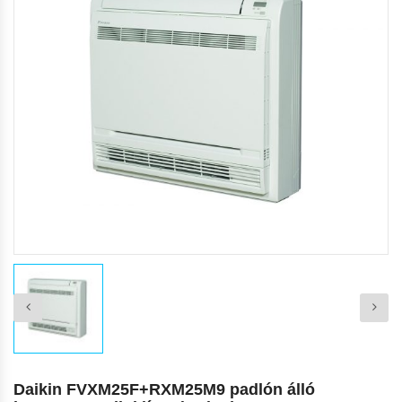
Daikin FVXM25F+RXM25M9 padlón álló