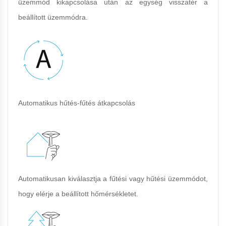
üzemmód kikapcsolása után az egység visszatér a
beállított üzemmódra.
Automatikus hűtés-fűtés átkapcsolás
Automatikusan kiválasztja a fűtési vagy hűtési üzemmódot,
hogy elérje a beállított hőmérsékletet.