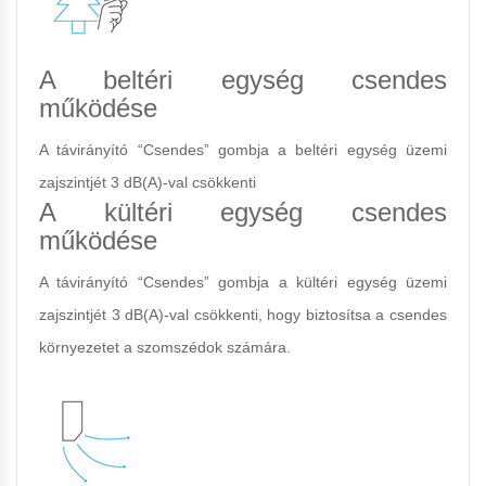
A beltéri egység csendes
működése
A távirányító “Csendes” gombja a beltéri egység üzemi
zajszintjét 3 dB(A)-val csökkenti
A kültéri egység csendes
működése
A távirányító “Csendes” gombja a kültéri egység üzemi
zajszintjét 3 dB(A)-val csökkenti, hogy biztosítsa a csendes
környezetet a szomszédok számára.