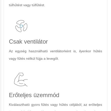
túlhűtést vagy túlfűtést.
Csak ventilátor
Az egység használható ventilátorként is, ilyenkor hűtés
vagy fűtés nélkül fújja a levegőt.
Erőteljes üzemmód
Kiválasztható gyors fűtés vagy hűtés céljából; az erőteljes