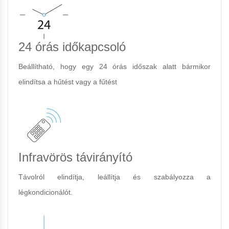
24 órás időkapcsoló
Beállítható, hogy egy 24 órás időszak alatt bármikor
elindítsa a hűtést vagy a fűtést
Infravörös távirányító
Távolról elindítja, leállítja és szabályozza a
légkondicionálót.