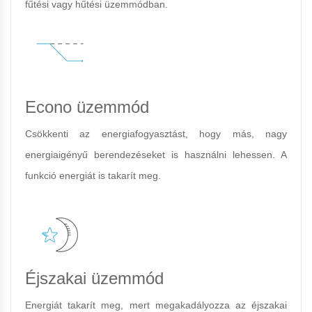
fűtési vagy hűtési üzemmódban.
Econo üzemmód
Csökkenti az energiafogyasztást, hogy más, nagy
energiaigényű berendezéseket is használni lehessen. A
funkció energiát is takarít meg.
Éjszakai üzemmód
Energiát takarít meg, mert megakadályozza az éjszakai