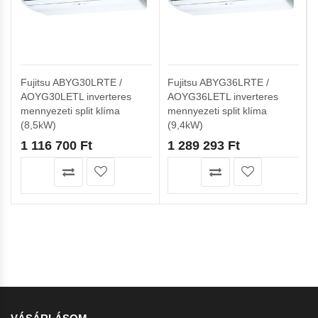
Fujitsu ABYG30LRTE /
Fujitsu ABYG36LRTE /
AOYG30LETL inverteres
AOYG36LETL inverteres
mennyezeti split klíma
mennyezeti split klíma
(8,5kW)
(9,4kW)
1 116 700
Ft
1 289 293
Ft