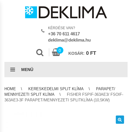
KÉRDÉSE VAN?
+36 70 611 4617
deklima@deklima.hu
0
0
FT
KOSÁR:
MENÜ
HOME
KERESKEDELMI SPLIT KLÍMA
PARAPET/
MENNYEZETI SPLIT KLÍMA
FISHER FSPIF-363AE3/ FSOIF-
363AE3-3F PARAPET/MENNYEZETI SPLITKLÍMA (10,5KW)
🔍