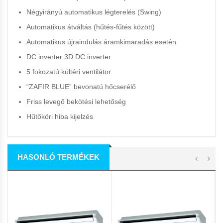
Négyirányú automatikus légterelés (Swing)
Automatikus átváltás (hűtés-fűtés között)
Automatikus újraindulás áramkimaradás esetén
DC inverter 3D DC inverter
5 fokozatú kültéri ventilátor
“ZAFIR BLUE” bevonatú hőcserélő
Friss levegő bekötési lehetőség
Hűtőköri hiba kijelzés
HASONLÓ TERMÉKEK