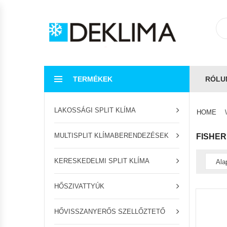
TERMÉKEK
RÓLU
LAKOSSÁGI SPLIT KLÍMA
HOME
MULTISPLIT KLÍMABERENDEZÉSEK
FISHER
KERESKEDELMI SPLIT KLÍMA
HŐSZIVATTYÚK
HŐVISSZANYERŐS SZELLŐZTETŐ