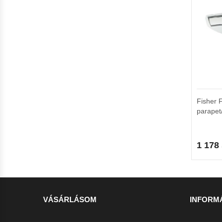
Fisher
parapet
1 178
VÁSÁRLÁSOM
INFORM