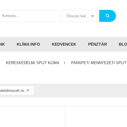
Összes kategória
NK
KLÍMA INFO
KEDVENCEK
PÉNZTÁR
BL
KERESKEDELMI SPLIT KLÍMA
PARAPET/ MENNYEZETI SPLIT
Alapértelmezett rendezés