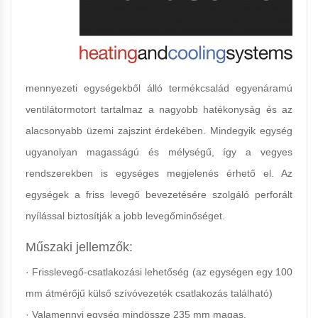
mennyezeti egységekből álló termékcsalád egyenáramú
ventilátormotort tartalmaz a nagyobb hatékonyság és az
alacsonyabb üzemi zajszint érdekében. Mindegyik egység
ugyanolyan magasságú és mélységű, így a vegyes
rendszerekben is egységes megjelenés érhető el. Az
egységek a friss levegő bevezetésére szolgáló perforált
nyílással biztosítják a jobb levegőminőséget.
Műszaki jellemzők:
· Frisslevegő-csatlakozási lehetőség (az egységen egy 100
mm átmérőjű külső szívóvezeték csatlakozás található)
· Valamennyi egység mindössze 235 mm magas.