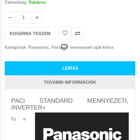
Elérhetőség:
Raktáron
KOSÁRBA TESZEM
Kategóriák:
Panasonic
,
Parapet/ mennyezeti split klíma
LEÍRÁS
TOVÁBBI INFORMÁCIÓK
PACi STANDARD MENNYEZETI,
INVERTER+
Ez a