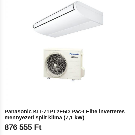
Panasonic KIT-71PT2E5D Pac-I Elite inverteres
mennyezeti split klíma (7,1 kW)
876 555
Ft