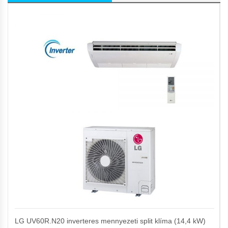
LG UV60R.N20 inverteres mennyezeti split klíma (14,4 kW)