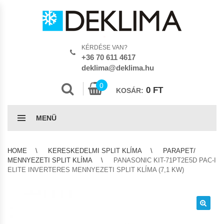
KÉRDÉSE VAN?
+36 70 611 4617
deklima@deklima.hu
0
0
FT
KOSÁR:
MENÜ
HOME
KERESKEDELMI SPLIT KLÍMA
PARAPET/
MENNYEZETI SPLIT KLÍMA
PANASONIC KIT-71PT2E5D PAC-I
ELITE INVERTERES MENNYEZETI SPLIT KLÍMA (7,1 KW)
🔍